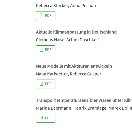
Rebecca Stecker, Anna Pechan
PDF
Aktuelle Klimaanpassung in Deutschland
Clemens Haße, Achim Daschkeit
PDF
Neue Modelle mit Akteuren entwickeln
Nana Karlstetter, Rebecca Gasper
PDF
Transport temperatursensibler Waren unter Kli
Marina Beermann, Henrik Bramlage, Marek Dolin
PDF