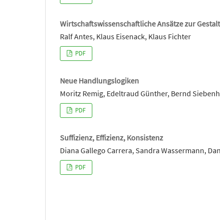
Wirtschaftswissenschaftliche Ansätze zur Gest
Ralf Antes, Klaus Eisenack, Klaus Fichter
PDF
Neue Handlungslogiken
Moritz Remig, Edeltraud Günther, Bernd Sieben
PDF
Suffizienz, Effizienz, Konsistenz
Diana Gallego Carrera, Sandra Wassermann, Dan
PDF