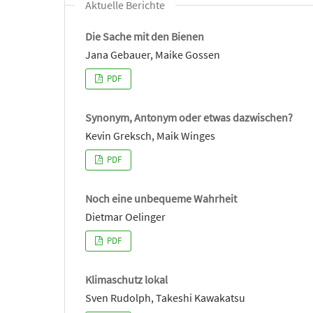
Aktuelle Berichte
Die Sache mit den Bienen
Jana Gebauer, Maike Gossen
PDF
Synonym, Antonym oder etwas dazwischen?
Kevin Greksch, Maik Winges
PDF
Noch eine unbequeme Wahrheit
Dietmar Oelinger
PDF
Klimaschutz lokal
Sven Rudolph, Takeshi Kawakatsu