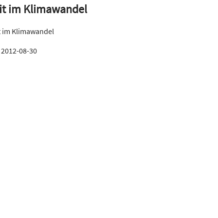
eit im Klimawandel
t im Klimawandel
:
2012-08-30