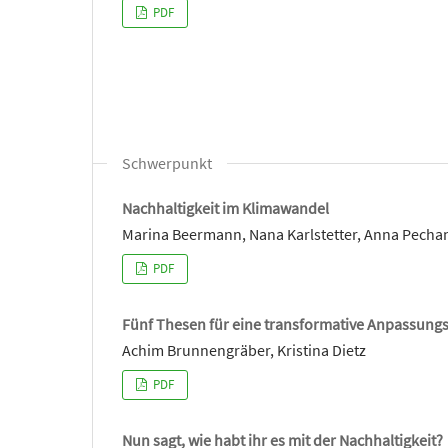
PDF
Schwerpunkt
Nachhaltigkeit im Klimawandel
Marina Beermann, Nana Karlstetter, Anna Pechan
PDF
Fünf Thesen für eine transformative Anpassungs
Achim Brunnengräber, Kristina Dietz
PDF
Nun sagt, wie habt ihr es mit der Nachhaltigkeit?