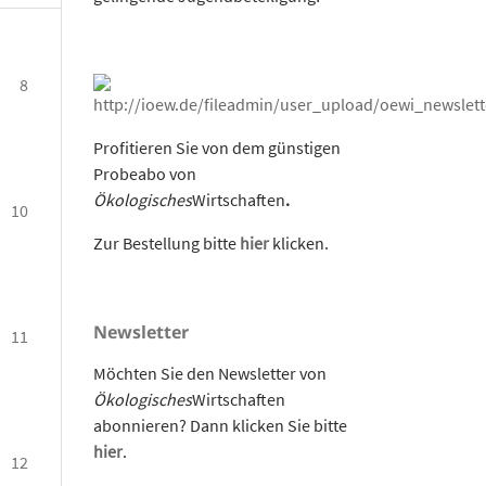
8
Profitieren Sie von dem günstigen
Probeabo von
Ökologisches
Wirtschaften
.
10
Zur Bestellung bitte
hier
klicken.
Newsletter
11
Möchten Sie den Newsletter von
Ökologisches
Wirtschaften
abonnieren? Dann klicken Sie bitte
hier
.
12