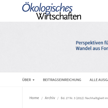
ÜBER
BEITRAGSEINREICHUNG
ALLE AUS
Home
Archiv
/
/
Bd. 27 Nr. 3 (2012): Nachhaltigkeit 