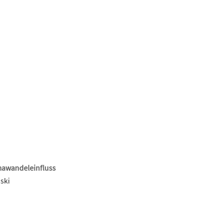
mawandeleinfluss
ski