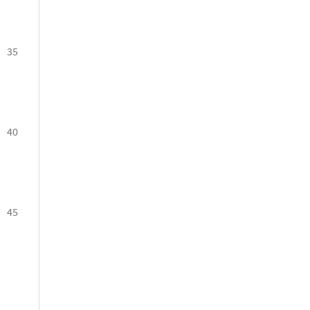
35
40
45