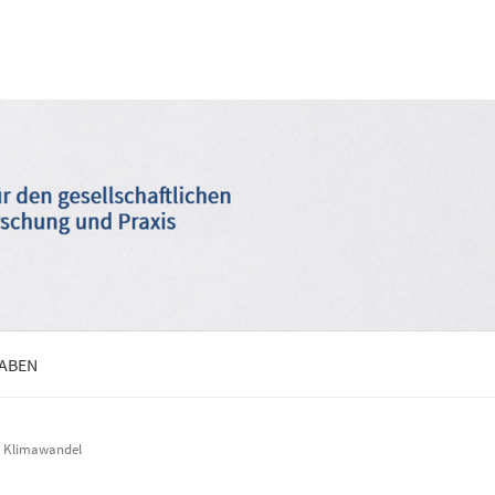
GABEN
im Klimawandel