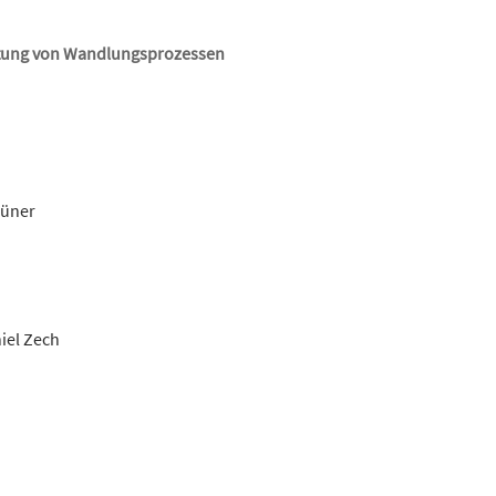
altung von Wandlungsprozessen
hüner
iel Zech