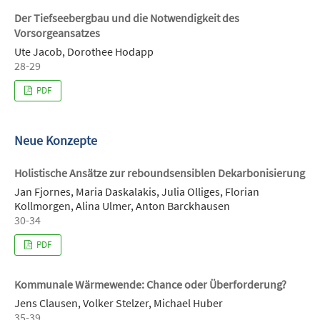
Der Tiefseebergbau und die Notwendigkeit des
Vorsorgeansatzes
Ute Jacob, Dorothee Hodapp
28-29
PDF
Neue Konzepte
Holistische Ansätze zur reboundsensiblen Dekarbonisierung
Jan Fjornes, Maria Daskalakis, Julia Olliges, Florian
Kollmorgen, Alina Ulmer, Anton Barckhausen
30-34
PDF
Kommunale Wärmewende: Chance oder Überforderung?
Jens Clausen, Volker Stelzer, Michael Huber
35-39