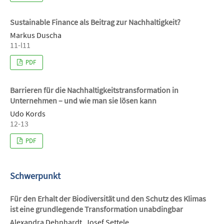
Sustainable Finance als Beitrag zur Nachhaltigkeit?
Markus Duscha
11-l11
PDF
Barrieren für die Nachhaltigkeitstransformation in
Unternehmen – und wie man sie lösen kann
Udo Kords
12-13
PDF
Schwerpunkt
Für den Erhalt der Biodiversität und den Schutz des Klimas
ist eine grundlegende Transformation unabdingbar
Alexandra Dehnhardt, Josef Settele