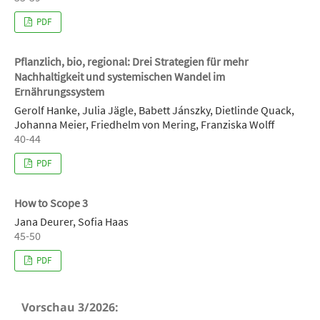
PDF
Pflanzlich, bio, regional: Drei Strategien für mehr
Nachhaltigkeit und systemischen Wandel im
Ernährungssystem
Gerolf Hanke, Julia Jägle, Babett Jánszky, Dietlinde Quack,
Johanna Meier, Friedhelm von Mering, Franziska Wolff
40-44
PDF
How to Scope 3
Jana Deurer, Sofia Haas
45-50
PDF
Vorschau 3/2026: