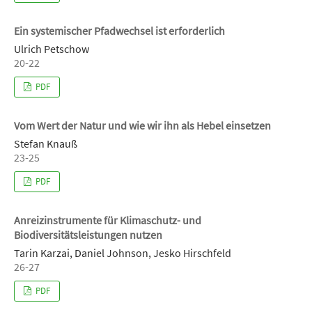
Ein systemischer Pfadwechsel ist erforderlich
Ulrich Petschow
20-22
PDF
Vom Wert der Natur und wie wir ihn als Hebel einsetzen
Stefan Knauß
23-25
PDF
Anreizinstrumente für Klimaschutz- und
Biodiversitätsleistungen nutzen
Tarin Karzai, Daniel Johnson, Jesko Hirschfeld
26-27
PDF