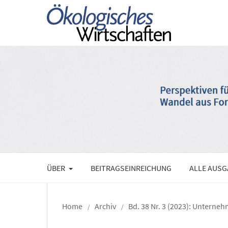
ÜBER
BEITRAGSEINREICHUNG
ALLE AUS
Home
Archiv
Bd. 38 Nr. 3 (2023): Unterne
/
/