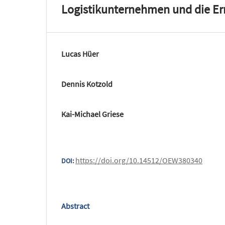
Logistikunternehmen und die Er
Lucas Hüer
Dennis Kotzold
Kai-Michael Griese
https://doi.org/10.14512/OEW380340
DOI:
Abstract