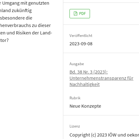
r Umgang mit genutzten
hland zukünftig
PDF
nsbesondere die
chenverbrauchs zu dieser
ten und Risiken der Land-
Veröffentlicht
tor?
2023-09-08
Ausgabe
Bd. 38 Nr. 3 (2023):
Unternehmenstransparenz für
Nachhaltigkeit
Rubrik
Neue Konzepte
Lizenz
Copyright (c) 2023 IÖW und oek