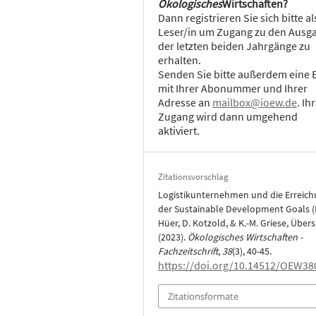
Ökologisches
Wirtschaften?
Dann registrieren Sie sich bitte al
Leser/in um Zugang zu den Ausg
der letzten beiden Jahrgänge zu
erhalten.
Senden Sie bitte außerdem eine 
mit Ihrer Abonummer und Ihrer
Adresse an
mailbox@ioew.de
. Ihr
Zugang wird dann umgehend
aktiviert.
Zitationsvorschlag
Logistikunternehmen und die Erreic
der Sustainable Development Goals (
Hüer, D. Kotzold, & K.-M. Griese, Übers.
(2023).
Ökologisches Wirtschaften -
Fachzeitschrift
,
38
(3), 40-45.
https://doi.org/10.14512/OEW38
Zitationsformate