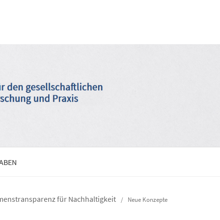
GABEN
hmenstransparenz für Nachhaltigkeit
/
Neue Konzepte