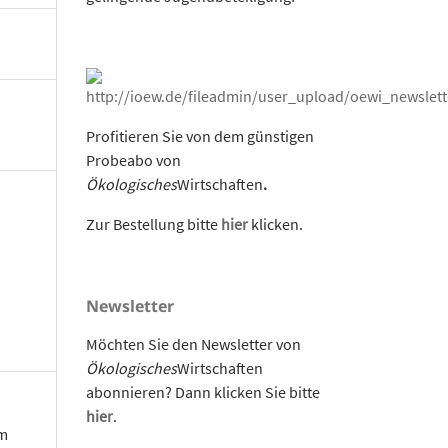
Profitieren Sie von dem günstigen
Probeabo von
Ökologisches
Wirtschaften
.
Zur Bestellung bitte
hier
klicken.
Newsletter
Möchten Sie den Newsletter von
Ökologisches
Wirtschaften
abonnieren? Dann klicken Sie bitte
hier
.
om