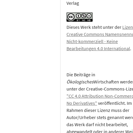
Verlag
Dieses Werk steht unter der
Lizen
Creative Commons Namensnennu
Nicht-kommerziell - Keine
Bearbeitungen 4.0 International
.
Die Beiträge in
Ökologisches
Wirtschaften werde
unter der Creative-Commons-Liz
"CC 4.0 Attribution Non-Commerc
No Derivatives"
veröffentlicht. Im
Rahmen dieser Lizenz muss der
Autor/Urheber stets genannt wer
das Werk darf nicht bearbeitet,
abgewandelt oder in anderer Wei