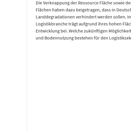
Die Verknappung der Ressource Fläche sowie de
Flächen haben dazu beigetragen, dass in Deutsc
Landdegradationen verhindert werden sollen. I
Logistikbranche trägt aufgrund ihres hohen Flä
Entwicklung bei. Welche zukünftigen Möglichkei
und Bodennutzung bestehen für den Logistiksek