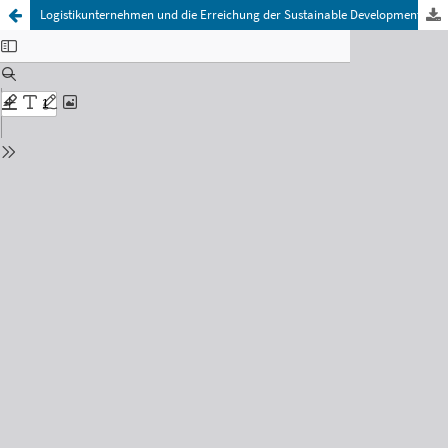
Logistikunternehmen und die Erreichung der Sustainable Development Goals