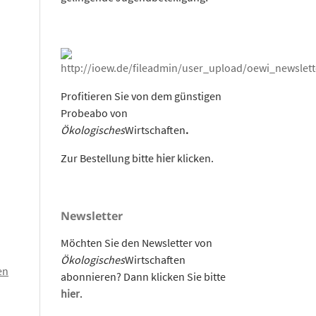
Profitieren Sie von dem günstigen
Probeabo von
Ökologisches
Wirtschaften
.
Zur Bestellung bitte
hier
klicken.
Newsletter
Möchten Sie den Newsletter von
Ökologisches
Wirtschaften
en
abonnieren? Dann klicken Sie bitte
hier
.