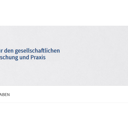
GABEN