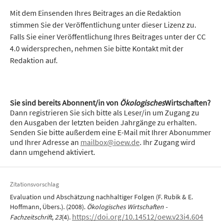
Mit dem Einsenden Ihres Beitrages an die Redaktion
stimmen Sie der Veröffentlichung unter dieser Lizenz zu.
Falls Sie einer Veröffentlichung Ihres Beitrages unter der CC
4.0 widersprechen, nehmen Sie bitte Kontakt mit der
Redaktion auf.
Sie sind bereits Abonnent/in von
Ökologisches
Wirtschaften?
Dann registrieren Sie sich bitte als Leser/in um Zugang zu
den Ausgaben der letzten beiden Jahrgänge zu erhalten.
Senden Sie bitte außerdem eine E-Mail mit Ihrer Abonummer
und Ihrer Adresse an
mailbox@ioew.de
. Ihr Zugang wird
dann umgehend aktiviert.
Zitationsvorschlag
Evaluation und Abschätzung nachhaltiger Folgen (F. Rubik & E.
Hoffmann, Übers.). (2008).
Ökologisches Wirtschaften -
https://doi.org/10.14512/oew.v23i4.604
Fachzeitschrift
,
23
(4).