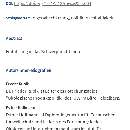
https://doi.org/10.14512/oew.v23i4.604
DOI:
Folgenabschätzung, Politik, Nachhaltigkeit
Schlagwörter:
Abstract
Einführung in das Schwerpunktthema
Autor/innen-Biografien
Frieder Rubik
Dr. Frieder Rubik ist Leiter des Forschungsfelds
"Ökologische Produktpolitik" des IÖW im Büro Heidelberg.
Esther Hoffmann
Esther Hoffmann ist Diplom-Ingenieurin für Technischen
Umweltschutz und Leiterin des Forschungsfeldes
Ökologische Unternehmenspolitik am Institut für