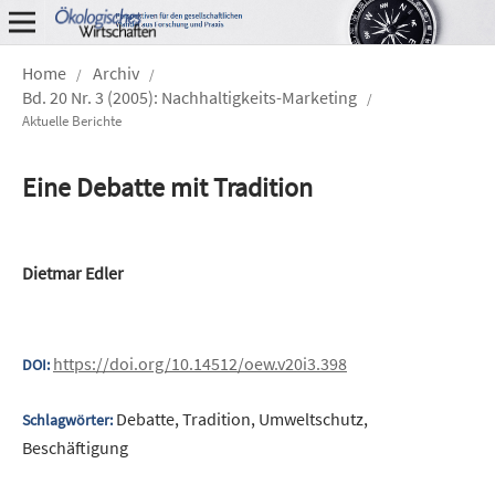
Home
Archiv
/
/
Bd. 20 Nr. 3 (2005): Nachhaltigkeits-Marketing
/
Aktuelle Berichte
Eine Debatte mit Tradition
Dietmar Edler
https://doi.org/10.14512/oew.v20i3.398
DOI:
Debatte, Tradition, Umweltschutz,
Schlagwörter:
Beschäftigung