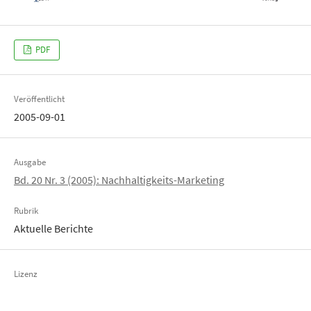
PDF
Veröffentlicht
2005-09-01
Ausgabe
Bd. 20 Nr. 3 (2005): Nachhaltigkeits-Marketing
Rubrik
Aktuelle Berichte
Lizenz