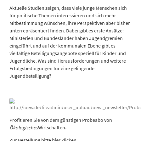
Aktuelle Studien zeigen, dass viele junge Menschen sich
für politische Themen interessieren und sich mehr
Mitbestimmung wünschen, ihre Perspektiven aber bisher
unterrepräsentiert finden. Dabei gibt es erste Ansätze:
Ministerien und Bundesländer haben Jugendgremien
eingeführt und auf der kommunalen Ebene gibt es
vielfältige Beteiligungsangebote speziell für Kinder und
Jugendliche. Was sind Herausforderungen und weitere
Erfolgsbedingungen für eine gelingende
Jugendbeteiligung?
Profitieren Sie von dem günstigen Probeabo von
Ökologisches
Wirtschaften
.
Zur Bestellung bitte
hier
klicken.