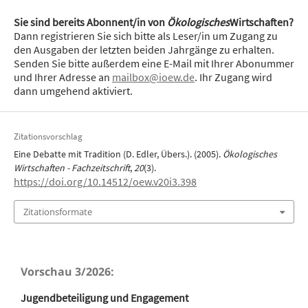
Sie sind bereits Abonnent/in von
Ökologisches
Wirtschaften?
Dann registrieren Sie sich bitte als Leser/in um Zugang zu
den Ausgaben der letzten beiden Jahrgänge zu erhalten.
Senden Sie bitte außerdem eine E-Mail mit Ihrer Abonummer
und Ihrer Adresse an
mailbox@ioew.de
. Ihr Zugang wird
dann umgehend aktiviert.
Zitationsvorschlag
Eine Debatte mit Tradition (D. Edler, Übers.). (2005).
Ökologisches
Wirtschaften - Fachzeitschrift
,
20
(3).
https://doi.org/10.14512/oew.v20i3.398
Zitationsformate
Vorschau 3/2026:
Jugendbeteiligung und Engagement