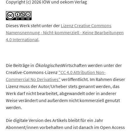
Copyright (c) 2026 IÖW und oekom Verlag
Dieses Werk steht unter der
Lizenz Creative Commons
Namensnennung - Nicht-kommerziell - Keine Bearbeitungen
4.0 International
.
Die Beiträge in
Ökologisches
Wirtschaften werden unter der
Creative-Commons-Lizenz
"CC 4.0 Attribution Non-
Commercial No Derivatives"
veröffentlicht. Im Rahmen dieser
Lizenz muss der Autor/Urheber stets genannt werden, das
Werk darf nicht bearbeitet, abgewandelt oder in anderer
Weise verändert und außerdem nicht kommerziell genutzt
werden.
Die digitale Version des Artikels bleibt für ein Jahr
Abonnent/innen vorbehalten und ist danach im Open Access