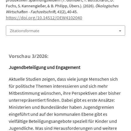
produktiven Spannungsfeldern (T. Gumbert, T. Buttschardt, D.
Fuchs, S. Kannengießer, & B. Philipp, Übers.). (2026).
Ökologisches
Wirtschaften - Fachzeitschrift
,
41
(2), 40-45.
https://doi.org/10.14512/OEW4102040
Zitationsformate
Vorschau 3/2026:
Jugendbeteiligung und Engagement
Aktuelle Studien zeigen, dass viele junge Menschen sich
für politische Themen interessieren und sich mehr
Mitbestimmung wünschen, ihre Perspektiven aber bisher
unterrepräsentiert finden. Dabei gibt es erste Ansätze:
Ministerien und Bundesländer haben Jugendgremien
eingeführt und auf der kommunalen Ebene gibt es
vielfältige Beteiligungsangebote speziell für Kinder und
Jugendliche. Was sind Herausforderungen und weitere