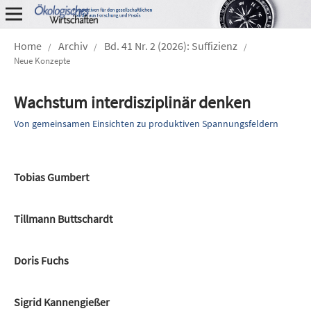
Home
Archiv
Bd. 41 Nr. 2 (2026): Suffizienz
/
/
/
Neue Konzepte
Wachstum interdisziplinär denken
Von gemeinsamen Einsichten zu produktiven Spannungsfeldern
Tobias Gumbert
Tillmann Buttschardt
Doris Fuchs
Sigrid Kannengießer