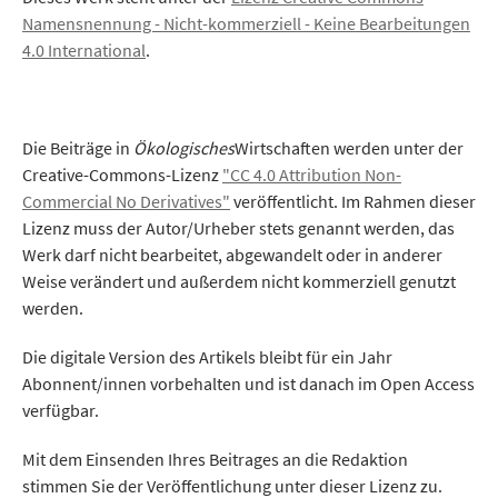
Namensnennung - Nicht-kommerziell - Keine Bearbeitungen
4.0 International
.
Die Beiträge in
Ökologisches
Wirtschaften werden unter der
Creative-Commons-Lizenz
"CC 4.0 Attribution Non-
Commercial No Derivatives"
veröffentlicht. Im Rahmen dieser
Lizenz muss der Autor/Urheber stets genannt werden, das
Werk darf nicht bearbeitet, abgewandelt oder in anderer
Weise verändert und außerdem nicht kommerziell genutzt
werden.
Die digitale Version des Artikels bleibt für ein Jahr
Abonnent/innen vorbehalten und ist danach im Open Access
verfügbar.
Mit dem Einsenden Ihres Beitrages an die Redaktion
stimmen Sie der Veröffentlichung unter dieser Lizenz zu.