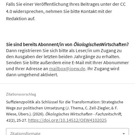
Falls Sie einer Veröffentlichung Ihres Beitrages unter der CC
4.0 widersprechen, nehmen Sie bitte Kontakt mit der
Redaktion auf.
Sie sind bereits Abonnent/in von
Ökologisches
Wirtschaften?
Dann registrieren Sie sich bitte als Leser/in um Zugang zu
den Ausgaben der letzten beiden Jahrgänge zu erhalten.
Senden Sie bitte außerdem eine E-Mail mit Ihrer Abonummer
und Ihrer Adresse an
mailbox@ioew.de
. Ihr Zugang wird
dann umgehend aktiviert.
Zitationsvorschlag
Suffizienzpolitik als Schlüssel für die Transformation: Strategische
Wege zur politischen Umsetzung (J. Thema, C. Zell-Ziegler, & F.
Wiese, Übers.). (2026).
Ökologisches Wirtschaften - Fachzeitschrift
,
https://doi.org/10.14512/OEW4102025
41
(2), 25-27.
Zitationsformate