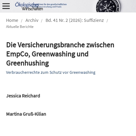
Home
Archiv
Bd. 41 Nr. 2 (2026): Suffizienz
/
/
/
Aktuelle Berichte
Die Versicherungsbranche zwischen
EmpCo, Greenwashing und
Greenhushing
Verbraucherrechte zum Schutz vor Greenwashing
Jessica Reichard
Martina Gruß-Kilian