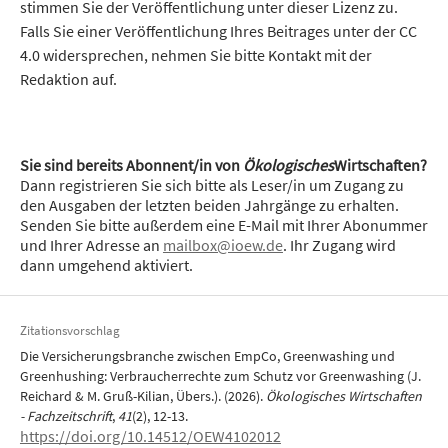
stimmen Sie der Veröffentlichung unter dieser Lizenz zu.
Falls Sie einer Veröffentlichung Ihres Beitrages unter der CC
4.0 widersprechen, nehmen Sie bitte Kontakt mit der
Redaktion auf.
Sie sind bereits Abonnent/in von
Ökologisches
Wirtschaften?
Dann registrieren Sie sich bitte als Leser/in um Zugang zu
den Ausgaben der letzten beiden Jahrgänge zu erhalten.
Senden Sie bitte außerdem eine E-Mail mit Ihrer Abonummer
und Ihrer Adresse an
mailbox@ioew.de
. Ihr Zugang wird
dann umgehend aktiviert.
Zitationsvorschlag
Die Versicherungsbranche zwischen EmpCo, Greenwashing und
Greenhushing: Verbraucherrechte zum Schutz vor Greenwashing (J.
Reichard & M. Gruß-Kilian, Übers.). (2026).
Ökologisches Wirtschaften
- Fachzeitschrift
,
41
(2), 12-13.
https://doi.org/10.14512/OEW4102012