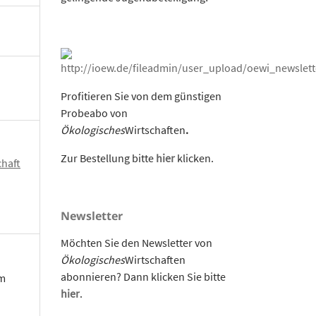
Profitieren Sie von dem günstigen
Probeabo von
Ökologisches
Wirtschaften
.
Zur Bestellung bitte
hier
klicken.
chaft
Newsletter
Möchten Sie den Newsletter von
Ökologisches
Wirtschaften
abonnieren? Dann klicken Sie bitte
om
hier
.