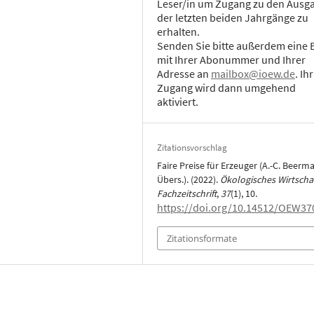
Leser/in um Zugang zu den Ausg
der letzten beiden Jahrgänge zu
erhalten.
Senden Sie bitte außerdem eine 
mit Ihrer Abonummer und Ihrer
Adresse an
mailbox@ioew.de
. Ihr
Zugang wird dann umgehend
aktiviert.
Zitationsvorschlag
Faire Preise für Erzeuger (A.-C. Beerm
Übers.). (2022).
Ökologisches Wirtschaf
Fachzeitschrift
,
37
(1), 10.
https://doi.org/10.14512/OEW37
Zitationsformate