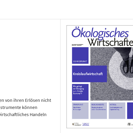
en von ihren Erlösen nicht
Instrumente können
wirtschaftliches Handeln