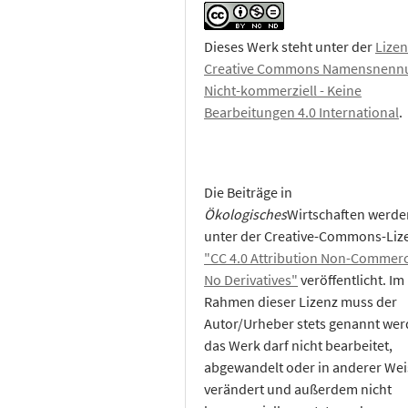
Dieses Werk steht unter der
Lizen
Creative Commons Namensnennu
Nicht-kommerziell - Keine
Bearbeitungen 4.0 International
.
Die Beiträge in
Ökologisches
Wirtschaften werde
unter der Creative-Commons-Liz
"CC 4.0 Attribution Non-Commerc
No Derivatives"
veröffentlicht. Im
Rahmen dieser Lizenz muss der
Autor/Urheber stets genannt wer
das Werk darf nicht bearbeitet,
abgewandelt oder in anderer Wei
verändert und außerdem nicht