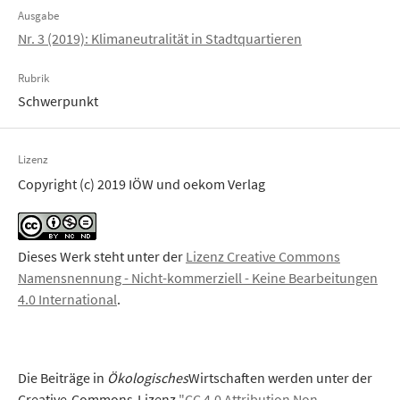
Ausgabe
Nr. 3 (2019): Klimaneutralität in Stadtquartieren
Rubrik
Schwerpunkt
Lizenz
Copyright (c) 2019 IÖW und oekom Verlag
Dieses Werk steht unter der
Lizenz Creative Commons
Namensnennung - Nicht-kommerziell - Keine Bearbeitungen
4.0 International
.
Die Beiträge in
Ökologisches
Wirtschaften werden unter der
Creative-Commons-Lizenz
"CC 4.0 Attribution Non-