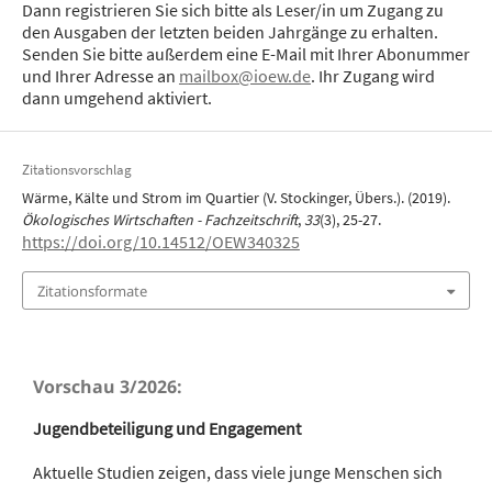
Dann registrieren Sie sich bitte als Leser/in um Zugang zu
den Ausgaben der letzten beiden Jahrgänge zu erhalten.
Senden Sie bitte außerdem eine E-Mail mit Ihrer Abonummer
und Ihrer Adresse an
mailbox@ioew.de
. Ihr Zugang wird
dann umgehend aktiviert.
Zitationsvorschlag
Wärme, Kälte und Strom im Quartier (V. Stockinger, Übers.). (2019).
Ökologisches Wirtschaften - Fachzeitschrift
,
33
(3), 25-27.
https://doi.org/10.14512/OEW340325
Zitationsformate
Vorschau 3/2026:
Jugendbeteiligung und Engagement
Aktuelle Studien zeigen, dass viele junge Menschen sich