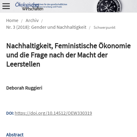
Home
Archiv
/
/
Nr. 3 (2018): Gender und Nachhaltigkeit
/
Schwerpunkt
Nachhaltigkeit, Feministische Ökonomie
und die Frage nach der Macht der
Leerstellen
Deborah Ruggieri
https://doi.org/10.14512/OEW330319
DOI:
Abstract