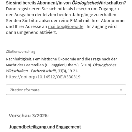
Sie sind bereits Abonnent/in von
Ökologisches
Wirtschaften?
Dann registrieren Sie sich bitte als Leser/in um Zugang zu
den Ausgaben der letzten beiden Jahrgänge zu erhalten.
Senden Sie bitte außerdem eine E-Mail mit Ihrer Abonummer
und Ihrer Adresse an
mailbox@ioew.de
. Ihr Zugang wird
dann umgehend aktiviert.
Zitationsvorschlag
Nachhaltigkeit, Feministische Ökonomie und die Frage nach der
Macht der Leerstellen (D. Ruggieri, Übers.). (2018).
Ökologisches
Wirtschaften - Fachzeitschrift
,
33
(3), 19-21.
https://doi.org/10.14512/OEW330319
Zitationsformate
Vorschau 3/2026:
Jugendbeteiligung und Engagement