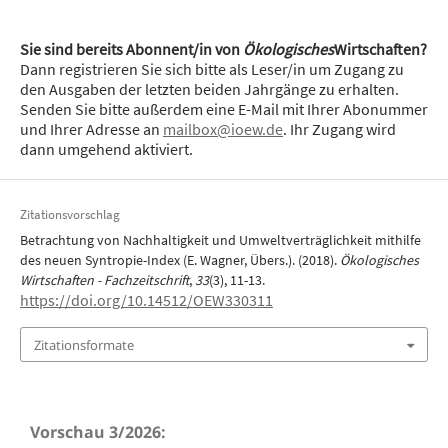
Sie sind bereits Abonnent/in von
Ökologisches
Wirtschaften?
Dann registrieren Sie sich bitte als Leser/in um Zugang zu
den Ausgaben der letzten beiden Jahrgänge zu erhalten.
Senden Sie bitte außerdem eine E-Mail mit Ihrer Abonummer
und Ihrer Adresse an
mailbox@ioew.de
. Ihr Zugang wird
dann umgehend aktiviert.
Zitationsvorschlag
Betrachtung von Nachhaltigkeit und Umweltverträglichkeit mithilfe
des neuen Syntropie-Index (E. Wagner, Übers.). (2018).
Ökologisches
Wirtschaften - Fachzeitschrift
,
33
(3), 11-13.
https://doi.org/10.14512/OEW330311
Zitationsformate
Vorschau 3/2026: