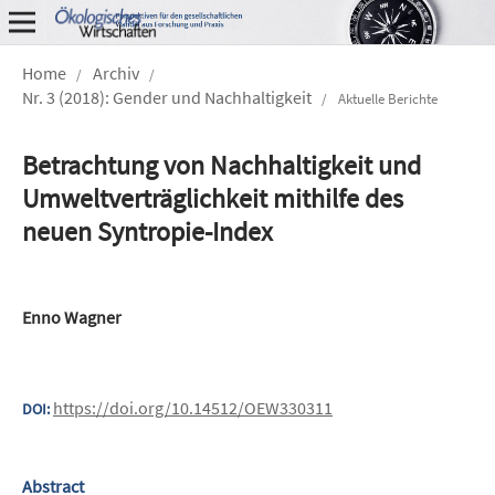
Home
Archiv
/
/
Nr. 3 (2018): Gender und Nachhaltigkeit
/
Aktuelle Berichte
Betrachtung von Nachhaltigkeit und
Umweltverträglichkeit mithilfe des
neuen Syntropie-Index
Enno Wagner
https://doi.org/10.14512/OEW330311
DOI:
Abstract