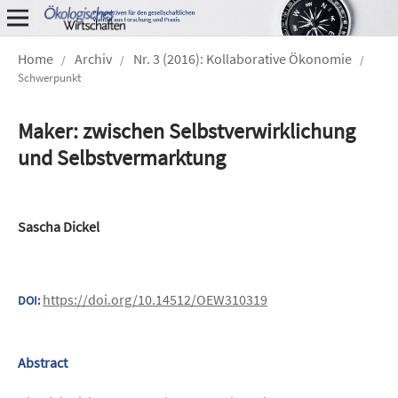
Home
Archiv
Nr. 3 (2016): Kollaborative Ökonomie
/
/
/
Schwerpunkt
Maker: zwischen Selbstverwirklichung
und Selbstvermarktung
Sascha Dickel
https://doi.org/10.14512/OEW310319
DOI:
Abstract