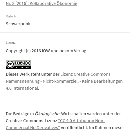
Nr. 3 (2016): Kollaborative Ökonomie
Rubrik
Schwerpunkt
Lizenz
Copyright (c) 2016 IÖW und oekom Verlag
Dieses Werk steht unter der
Lizenz Creative Commons
Namensnennung - Nicht-kommerziell - Keine Bearbeitungen
4.0 International
.
Die Beiträge in
Ökologisches
Wirtschaften werden unter der
Creative-Commons-Lizenz
"CC 4.0 Attribution Non-
Commercial No Derivatives"
veröffentlicht. Im Rahmen dieser