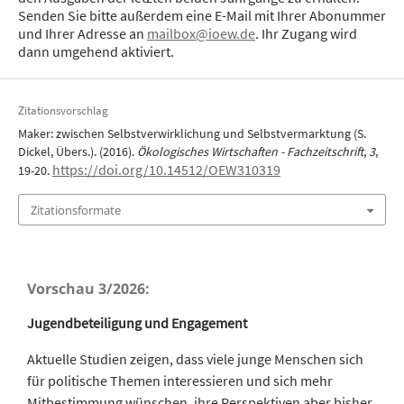
Senden Sie bitte außerdem eine E-Mail mit Ihrer Abonummer
und Ihrer Adresse an
mailbox@ioew.de
. Ihr Zugang wird
dann umgehend aktiviert.
Zitationsvorschlag
Maker: zwischen Selbstverwirklichung und Selbstvermarktung (S.
Dickel, Übers.). (2016).
Ökologisches Wirtschaften - Fachzeitschrift
,
3
,
https://doi.org/10.14512/OEW310319
19-20.
Zitationsformate
Vorschau 3/2026:
Jugendbeteiligung und Engagement
Aktuelle Studien zeigen, dass viele junge Menschen sich
für politische Themen interessieren und sich mehr
Mitbestimmung wünschen, ihre Perspektiven aber bisher