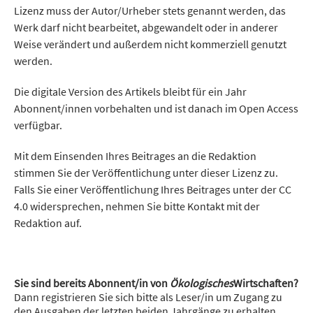
Lizenz muss der Autor/Urheber stets genannt werden, das
Werk darf nicht bearbeitet, abgewandelt oder in anderer
Weise verändert und außerdem nicht kommerziell genutzt
werden.
Die digitale Version des Artikels bleibt für ein Jahr
Abonnent/innen vorbehalten und ist danach im Open Access
verfügbar.
Mit dem Einsenden Ihres Beitrages an die Redaktion
stimmen Sie der Veröffentlichung unter dieser Lizenz zu.
Falls Sie einer Veröffentlichung Ihres Beitrages unter der CC
4.0 widersprechen, nehmen Sie bitte Kontakt mit der
Redaktion auf.
Sie sind bereits Abonnent/in von
Ökologisches
Wirtschaften?
Dann registrieren Sie sich bitte als Leser/in um Zugang zu
den Ausgaben der letzten beiden Jahrgänge zu erhalten.