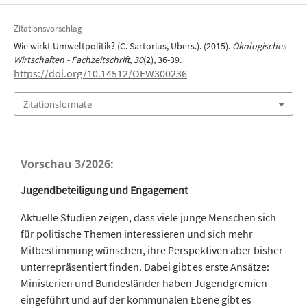
Zitationsvorschlag
Wie wirkt Umweltpolitik? (C. Sartorius, Übers.). (2015).
Ökologisches
Wirtschaften - Fachzeitschrift
,
30
(2), 36-39.
https://doi.org/10.14512/OEW300236
Zitationsformate
Vorschau 3/2026:
Jugendbeteiligung und Engagement
Aktuelle Studien zeigen, dass viele junge Menschen sich
für politische Themen interessieren und sich mehr
Mitbestimmung wünschen, ihre Perspektiven aber bisher
unterrepräsentiert finden. Dabei gibt es erste Ansätze:
Ministerien und Bundesländer haben Jugendgremien
eingeführt und auf der kommunalen Ebene gibt es