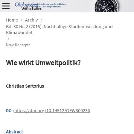
Home
Archiv
/
/
Bd. 30 Nr. 2 (2015): Nachhaltige Stadtentwicklung und
Klimawandel
/
Neue Konzepte
Wie wirkt Umweltpolitik?
Christian Sartorius
https://doi.org/10.14512/OEW300236
DOI:
Abstract