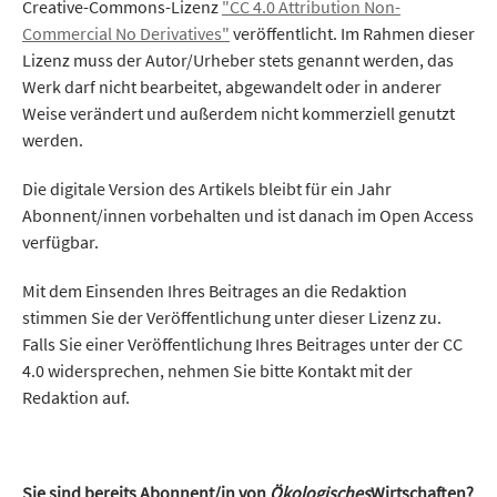
Creative-Commons-Lizenz
"CC 4.0 Attribution Non-
Commercial No Derivatives"
veröffentlicht. Im Rahmen dieser
Lizenz muss der Autor/Urheber stets genannt werden, das
Werk darf nicht bearbeitet, abgewandelt oder in anderer
Weise verändert und außerdem nicht kommerziell genutzt
werden.
Die digitale Version des Artikels bleibt für ein Jahr
Abonnent/innen vorbehalten und ist danach im Open Access
verfügbar.
Mit dem Einsenden Ihres Beitrages an die Redaktion
stimmen Sie der Veröffentlichung unter dieser Lizenz zu.
Falls Sie einer Veröffentlichung Ihres Beitrages unter der CC
4.0 widersprechen, nehmen Sie bitte Kontakt mit der
Redaktion auf.
Sie sind bereits Abonnent/in von
Ökologisches
Wirtschaften?