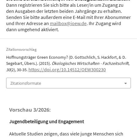
Dann registrieren Sie sich bitte als Leser/in um Zugang zu
den Ausgaben der letzten beiden Jahrgänge zu erhalten.
Senden Sie bitte außerdem eine E-Mail mit Ihrer Abonummer
und Ihrer Adresse an
mailbox@ioew.de
. Ihr Zugang wird
dann umgehend aktiviert.
Zitationsvorschlag
Hoffnungsträger Green Economy? (D. Gottschlich, S. Hackfort, & D.
Segebart, Übers.). (2015).
Ökologisches Wirtschaften - Fachzeitschrift
,
https://doi.org/10.14512/OEW300230
30
(2), 30-35.
Zitationsformate
Vorschau 3/2026:
Jugendbeteiligung und Engagement
Aktuelle Studien zeigen, dass viele junge Menschen sich