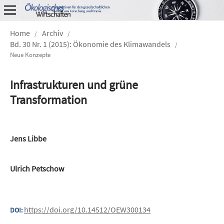
Home
Archiv
/
/
Bd. 30 Nr. 1 (2015): Ökonomie des Klimawandels
/
Neue Konzepte
Infrastrukturen und grüne
Transformation
Jens Libbe
Ulrich Petschow
https://doi.org/10.14512/OEW300134
DOI: