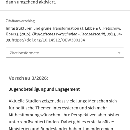
dann umgehend aktiviert.
Zitationsvorschlag
Infrastrukturen und grüne Transformation (J. Libbe & U. Petschow,
Übers.). (2015).
Ökologisches Wirtschaften - Fachzeitschrift
,
30
(1), 34-
https://doi.org/10.14512/OEW300134
38.
Zitationsformate
Vorschau 3/2026:
Jugendbeteiligung und Engagement
Aktuelle Studien zeigen, dass viele junge Menschen sich
für politische Themen interessieren und sich mehr
Mitbestimmung wünschen, ihre Perspektiven aber bisher
unterrepräsentiert finden. Dabei gibt es erste Ansätze:
Ministerien und Bundesländer haben Jugendgremien