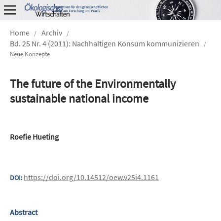
Home
Archiv
/
/
Bd. 25 Nr. 4 (2011): Nachhaltigen Konsum kommunizieren
/
Neue Konzepte
The future of the Environmentally
sustainable national income
Roefie Hueting
https://doi.org/10.14512/oew.v25i4.1161
DOI:
Abstract