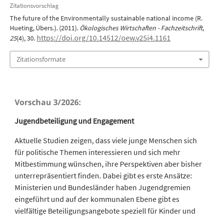
Zitationsvorschlag
The future of the Environmentally sustainable national income (R.
Hueting, Übers.). (2011).
Ökologisches Wirtschaften - Fachzeitschrift
,
https://doi.org/10.14512/oew.v25i4.1161
25
(4), 30.
Zitationsformate
Vorschau 3/2026:
Jugendbeteiligung und Engagement
Aktuelle Studien zeigen, dass viele junge Menschen sich
für politische Themen interessieren und sich mehr
Mitbestimmung wünschen, ihre Perspektiven aber bisher
unterrepräsentiert finden. Dabei gibt es erste Ansätze:
Ministerien und Bundesländer haben Jugendgremien
eingeführt und auf der kommunalen Ebene gibt es
vielfältige Beteiligungsangebote speziell für Kinder und