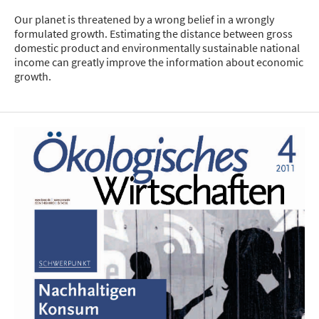
Our planet is threatened by a wrong belief in a wrongly
formulated growth. Estimating the distance between gross
domestic product and environmentally sustainable national
income can greatly improve the information about economic
growth.