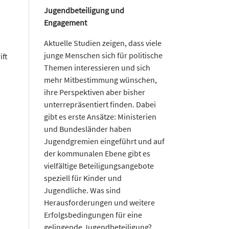
Jugendbeteiligung und
Engagement
Aktuelle Studien zeigen, dass viele
junge Menschen sich für politische
ift
Themen interessieren und sich
mehr Mitbestimmung wünschen,
ihre Perspektiven aber bisher
unterrepräsentiert finden. Dabei
gibt es erste Ansätze: Ministerien
und Bundesländer haben
Jugendgremien eingeführt und auf
der kommunalen Ebene gibt es
vielfältige Beteiligungsangebote
speziell für Kinder und
Jugendliche. Was sind
Herausforderungen und weitere
Erfolgsbedingungen für eine
gelingende Jugendbeteiligung?