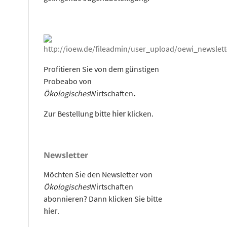
Profitieren Sie von dem günstigen
Probeabo von
Ökologisches
Wirtschaften
.
Zur Bestellung bitte
hier
klicken.
Newsletter
Möchten Sie den Newsletter von
Ökologisches
Wirtschaften
abonnieren? Dann klicken Sie bitte
hier
.