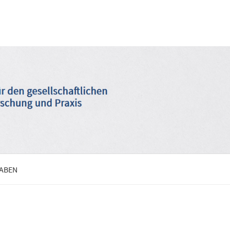
GABEN