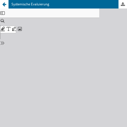
Systemische Evaluierung