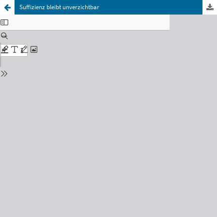
Suffizienz bleibt unverzichtbar