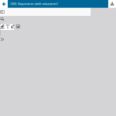
CMS: Deponieren statt reduzieren?