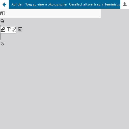
Auf dem Weg zu einem ökologischen Gesellschaftsvertrag in feministischer Tradition